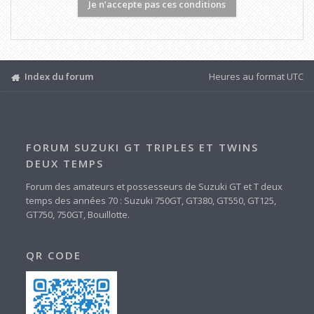
Index du forum
Heures au format
UTC
FORUM SUZUKI GT TRIPLES ET TWINS
DEUX TEMPS
Forum des amateurs et possesseurs de Suzuki GT et T deux
temps des années 70 : Suzuki 750GT, GT380, GT550, GT125,
GT750, 750GT, Bouillotte.
QR CODE