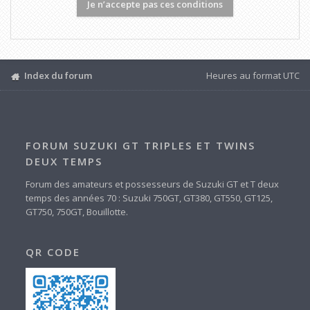
Index du forum
Heures au format
UTC
FORUM SUZUKI GT TRIPLES ET TWINS
DEUX TEMPS
Forum des amateurs et possesseurs de Suzuki GT et T deux
temps des années 70 : Suzuki 750GT, GT380, GT550, GT125,
GT750, 750GT, Bouillotte.
QR CODE