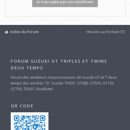
Index du forum
Heures au format
UTC
FORUM SUZUKI GT TRIPLES ET TWINS
DEUX TEMPS
Forum des amateurs et possesseurs de Suzuki GT et T deux
temps des années 70 : Suzuki 750GT, GT380, GT550, GT125,
GT750, 750GT, Bouillotte.
QR CODE