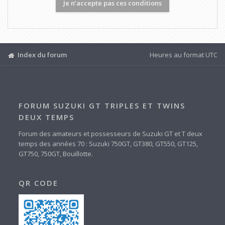
Index du forum
Heures au format
UTC
FORUM SUZUKI GT TRIPLES ET TWINS
DEUX TEMPS
Forum des amateurs et possesseurs de Suzuki GT et T deux
temps des années 70 : Suzuki 750GT, GT380, GT550, GT125,
GT750, 750GT, Bouillotte.
QR CODE