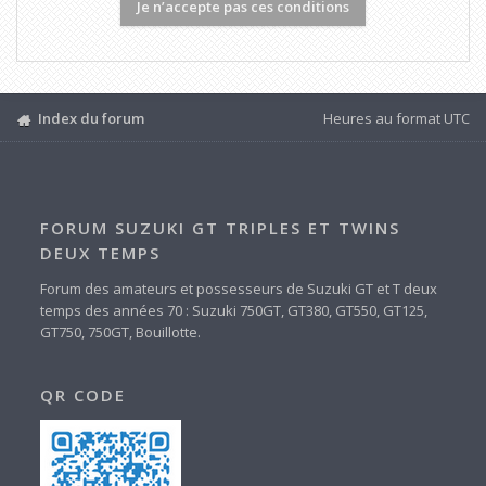
Index du forum
Heures au format
UTC
FORUM SUZUKI GT TRIPLES ET TWINS
DEUX TEMPS
Forum des amateurs et possesseurs de Suzuki GT et T deux
temps des années 70 : Suzuki 750GT, GT380, GT550, GT125,
GT750, 750GT, Bouillotte.
QR CODE