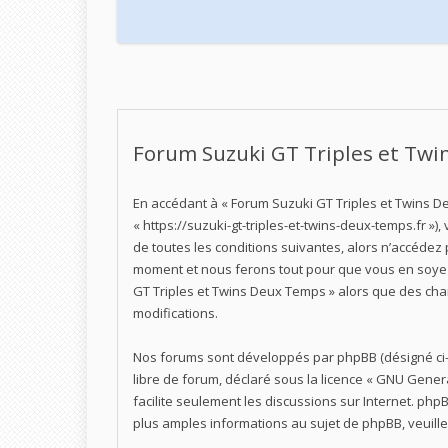
Forum Suzuki GT Triples et Tw
En accédant à « Forum Suzuki GT Triples et Twins De
« https://suzuki-gt-triples-et-twins-deux-temps.fr 
de toutes les conditions suivantes, alors n’accédez 
moment et nous ferons tout pour que vous en soyez i
GT Triples et Twins Deux Temps » alors que des cha
modifications.
Nos forums sont développés par phpBB (désigné ci-aprè
libre de forum, déclaré sous la licence «
GNU General
facilite seulement les discussions sur Internet. p
plus amples informations au sujet de phpBB, veuille