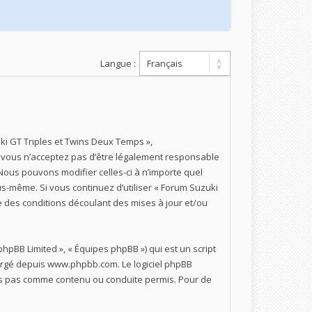
Langue :
uki GT Triples et Twins Deux Temps »,
Si vous n’acceptez pas d’être légalement responsable
 Nous pouvons modifier celles-ci à n’importe quel
us-même. Si vous continuez d’utiliser « Forum Suzuki
 des conditions découlant des mises à jour et/ou
phpBB Limited », « Équipes phpBB ») qui est un script
hargé depuis
www.phpbb.com
. Le logiciel phpBB
ons pas comme contenu ou conduite permis. Pour de