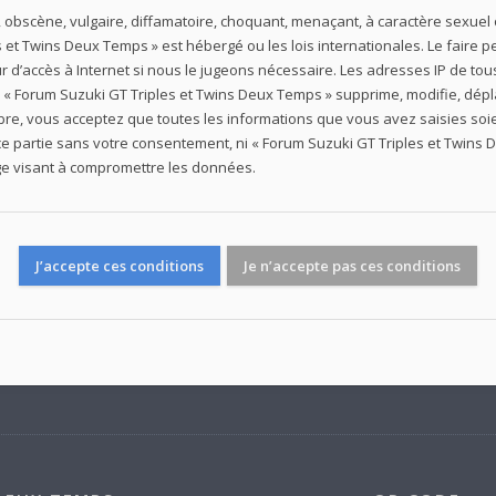
obscène, vulgaire, diffamatoire, choquant, menaçant, à caractère sexuel o
s et Twins Deux Temps » est hébergé ou les lois internationales. Le fair
r d’accès à Internet si nous le jugeons nécessaire. Les adresses IP de to
« Forum Suzuki GT Triples et Twins Deux Temps » supprime, modifie, dépla
bre, vous acceptez que toutes les informations que vous avez saisies so
ce partie sans votre consentement, ni « Forum Suzuki GT Triples et Twins
e visant à compromettre les données.