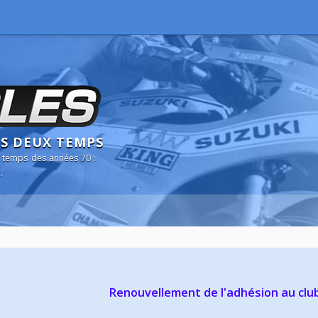
NS DEUX TEMPS
 temps des années 70 :
.
Renouvellement de l'adhésion au clu