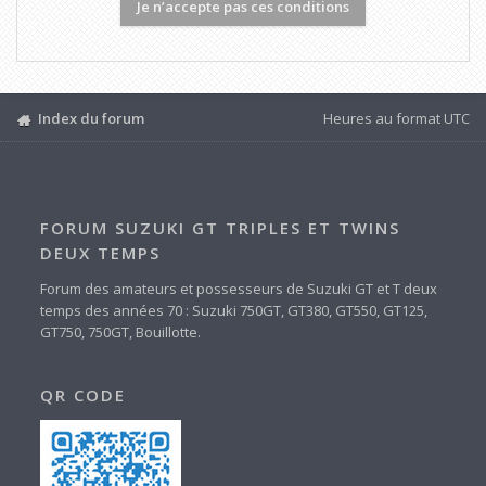
Index du forum
Heures au format
UTC
FORUM SUZUKI GT TRIPLES ET TWINS
DEUX TEMPS
Forum des amateurs et possesseurs de Suzuki GT et T deux
temps des années 70 : Suzuki 750GT, GT380, GT550, GT125,
GT750, 750GT, Bouillotte.
QR CODE