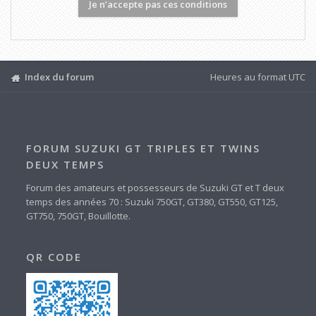
Index du forum
Heures au format
UTC
FORUM SUZUKI GT TRIPLES ET TWINS
DEUX TEMPS
Forum des amateurs et possesseurs de Suzuki GT et T deux
temps des années 70 : Suzuki 750GT, GT380, GT550, GT125,
GT750, 750GT, Bouillotte.
QR CODE