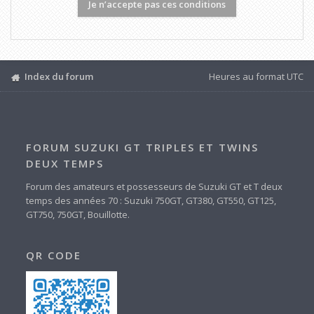
Index du forum
Heures au format
UTC
FORUM SUZUKI GT TRIPLES ET TWINS
DEUX TEMPS
Forum des amateurs et possesseurs de Suzuki GT et T deux
temps des années 70 : Suzuki 750GT, GT380, GT550, GT125,
GT750, 750GT, Bouillotte.
QR CODE