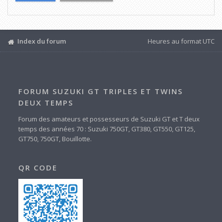
Index du forum
Heures au format
UTC
FORUM SUZUKI GT TRIPLES ET TWINS
DEUX TEMPS
Forum des amateurs et possesseurs de Suzuki GT et T deux
temps des années 70 : Suzuki 750GT, GT380, GT550, GT125,
GT750, 750GT, Bouillotte.
QR CODE