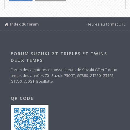
Index du forum
Heures au format
UTC
FORUM SUZUKI GT TRIPLES ET TWINS
DEUX TEMPS
Forum des amateurs et possesseurs de Suzuki GT et T deux
temps des années 70 : Suzuki 750GT, GT380, GT550, GT125,
GT750, 750GT, Bouillotte.
QR CODE