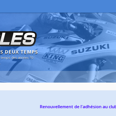
NS DEUX TEMPS
 temps des années 70 :
.
Renouvellement de l'adhésion au clu