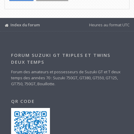
Index du forum
Heures au format
UTC
FORUM SUZUKI GT TRIPLES ET TWINS
DEUX TEMPS
Forum des amateurs et possesseurs de Suzuki GT et T deux
temps des années 70 : Suzuki 750GT, GT380, GT550, GT125,
GT750, 750GT, Bouillotte.
QR CODE