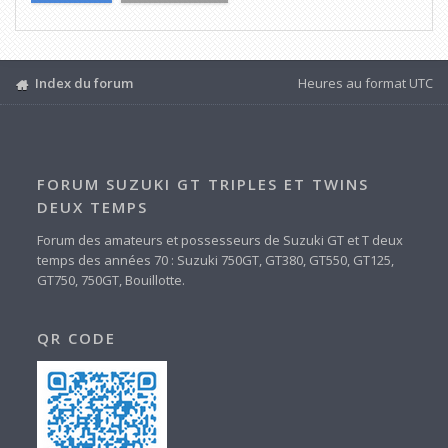
Index du forum
Heures au format
UTC
FORUM SUZUKI GT TRIPLES ET TWINS
DEUX TEMPS
Forum des amateurs et possesseurs de Suzuki GT et T deux
temps des années 70 : Suzuki 750GT, GT380, GT550, GT125,
GT750, 750GT, Bouillotte.
QR CODE