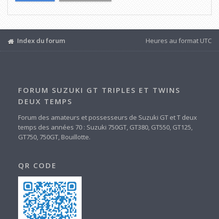
Index du forum
Heures au format
UTC
FORUM SUZUKI GT TRIPLES ET TWINS
DEUX TEMPS
Forum des amateurs et possesseurs de Suzuki GT et T deux
temps des années 70 : Suzuki 750GT, GT380, GT550, GT125,
GT750, 750GT, Bouillotte.
QR CODE