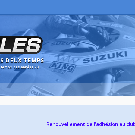
NS DEUX TEMPS
 temps des années 70 :
.
Renouvellement de l'adhésion au clu