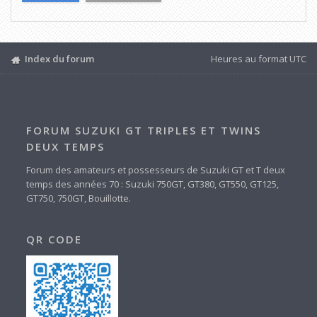
Index du forum
Heures au format
UTC
FORUM SUZUKI GT TRIPLES ET TWINS
DEUX TEMPS
Forum des amateurs et possesseurs de Suzuki GT et T deux
temps des années 70 : Suzuki 750GT, GT380, GT550, GT125,
GT750, 750GT, Bouillotte.
QR CODE