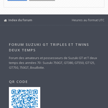
Index du forum
Heures au format
UTC
FORUM SUZUKI GT TRIPLES ET TWINS
DEUX TEMPS
Forum des amateurs et possesseurs de Suzuki GT et T deux
temps des années 70 : Suzuki 750GT, GT380, GT550, GT125,
GT750, 750GT, Bouillotte.
QR CODE