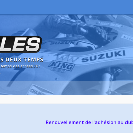
NS DEUX TEMPS
 temps des années 70 :
.
Renouvellement de l'adhésion au clu