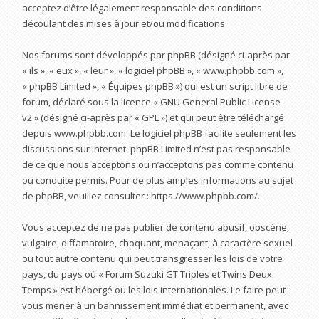
acceptez d’être légalement responsable des conditions
découlant des mises à jour et/ou modifications.
Nos forums sont développés par phpBB (désigné ci-après par
« ils », « eux », « leur », « logiciel phpBB », « www.phpbb.com »,
« phpBB Limited », « Équipes phpBB ») qui est un script libre de
forum, déclaré sous la licence «
GNU General Public License
v2
» (désigné ci-après par « GPL ») et qui peut être téléchargé
depuis
www.phpbb.com
. Le logiciel phpBB facilite seulement les
discussions sur Internet. phpBB Limited n’est pas responsable
de ce que nous acceptons ou n’acceptons pas comme contenu
ou conduite permis. Pour de plus amples informations au sujet
de phpBB, veuillez consulter :
https://www.phpbb.com/
.
Vous acceptez de ne pas publier de contenu abusif, obscène,
vulgaire, diffamatoire, choquant, menaçant, à caractère sexuel
ou tout autre contenu qui peut transgresser les lois de votre
pays, du pays où « Forum Suzuki GT Triples et Twins Deux
Temps » est hébergé ou les lois internationales. Le faire peut
vous mener à un bannissement immédiat et permanent, avec