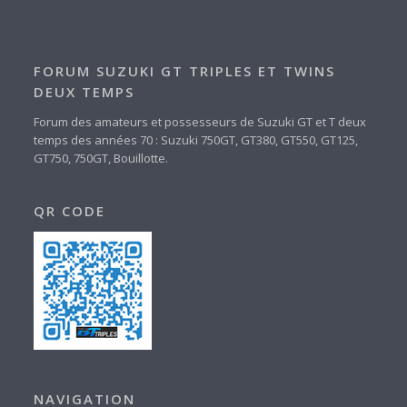
FORUM SUZUKI GT TRIPLES ET TWINS
DEUX TEMPS
Forum des amateurs et possesseurs de Suzuki GT et T deux
temps des années 70 : Suzuki 750GT, GT380, GT550, GT125,
GT750, 750GT, Bouillotte.
QR CODE
NAVIGATION