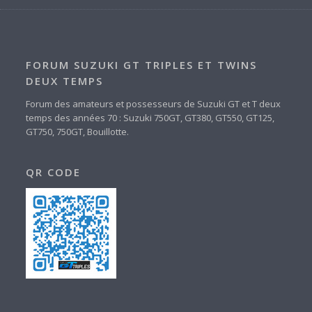
FORUM SUZUKI GT TRIPLES ET TWINS
DEUX TEMPS
Forum des amateurs et possesseurs de Suzuki GT et T deux
temps des années 70 : Suzuki 750GT, GT380, GT550, GT125,
GT750, 750GT, Bouillotte.
QR CODE