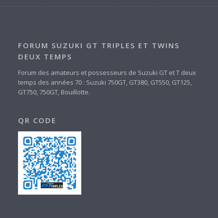
FORUM SUZUKI GT TRIPLES ET TWINS
DEUX TEMPS
Forum des amateurs et possesseurs de Suzuki GT et T deux
temps des années 70 : Suzuki 750GT, GT380, GT550, GT125,
GT750, 750GT, Bouillotte.
QR CODE