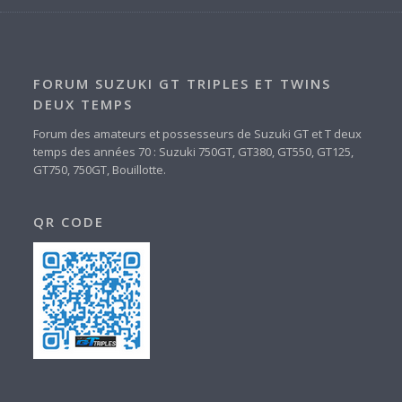
FORUM SUZUKI GT TRIPLES ET TWINS
DEUX TEMPS
Forum des amateurs et possesseurs de Suzuki GT et T deux
temps des années 70 : Suzuki 750GT, GT380, GT550, GT125,
GT750, 750GT, Bouillotte.
QR CODE