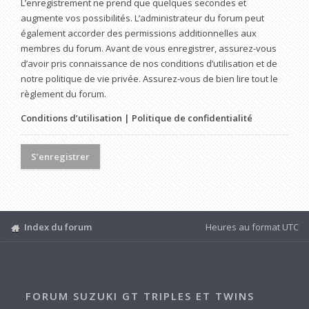
L’enregistrement ne prend que quelques secondes et
augmente vos possibilités. L’administrateur du forum peut
également accorder des permissions additionnelles aux
membres du forum. Avant de vous enregistrer, assurez-vous
d’avoir pris connaissance de nos conditions d’utilisation et de
notre politique de vie privée. Assurez-vous de bien lire tout le
règlement du forum.
Conditions d’utilisation
|
Politique de confidentialité
S’enregistrer
Index du forum
Heures au format
UTC
FORUM SUZUKI GT TRIPLES ET TWINS