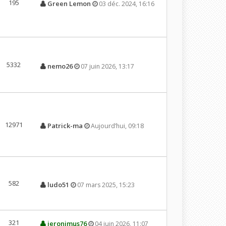
195
Green Lemon
03 déc. 2024, 16:16
5332
nemo26
07 juin 2026, 13:17
12971
Patrick-ma
Aujourd’hui, 09:18
582
ludo51
07 mars 2025, 15:23
321
jeronimus76
04 juin 2026, 11:07