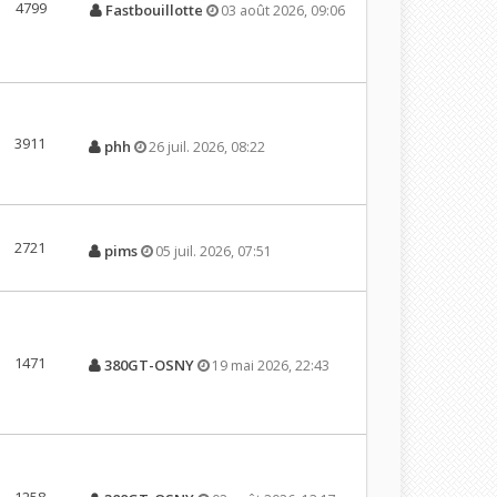
4799
Fastbouillotte
03 août 2026, 09:06
3911
phh
26 juil. 2026, 08:22
2721
pims
05 juil. 2026, 07:51
1471
380GT-OSNY
19 mai 2026, 22:43
1258