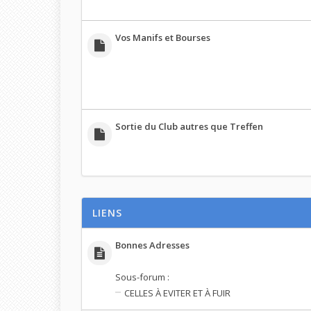
Vos Manifs et Bourses
Sortie du Club autres que Treffen
LIENS
Bonnes Adresses
Sous-forum :
CELLES À EVITER ET À FUIR