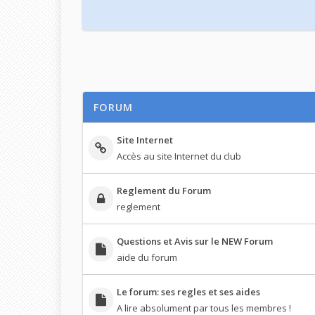
FORUM
Site Internet
Accès au site Internet du club
Reglement du Forum
reglement
Questions et Avis sur le NEW Forum
aide du forum
Le forum: ses regles et ses aides
A lire absolument par tous les membres !