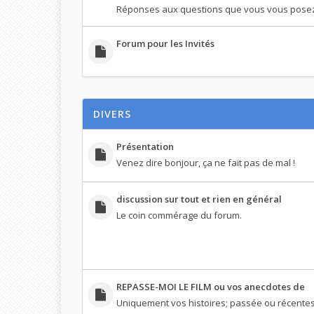
Réponses aux questions que vous vous pose
Forum pour les Invités
DIVERS
Présentation
Venez dire bonjour, ça ne fait pas de mal !
discussion sur tout et rien en général
Le coin commérage du forum.
REPASSE-MOI LE FILM ou vos anecdotes de
Uniquement vos histoires; passée ou récentes