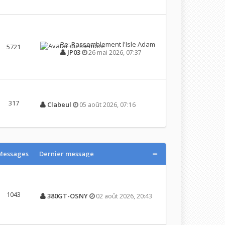
Re: Rassemblement l'Isle Adam
5721
JP03
26 mai 2026, 07:37
317
Clabeul
05 août 2026, 07:16
Messages
Dernier message
1043
380GT-OSNY
02 août 2026, 20:43