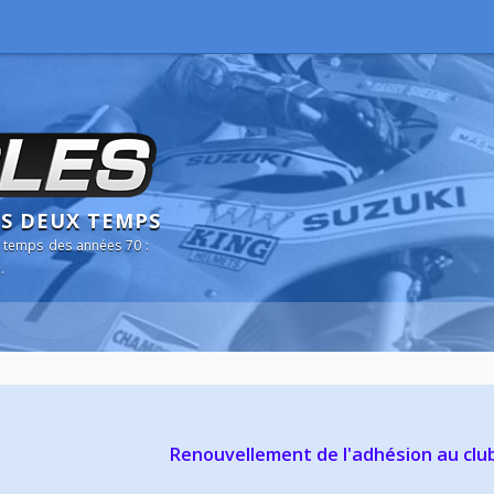
NS DEUX TEMPS
 temps des années 70 :
.
Renouvellement de l'adhésion au clu