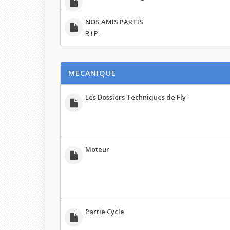
NOS AMIS PARTIS
R.I.P.
MECANIQUE
Les Dossiers Techniques de Fly
Moteur
Partie Cycle