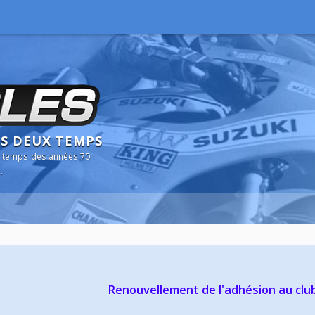
NS DEUX TEMPS
 temps des années 70 :
.
Renouvellement de l'adhésion au clu