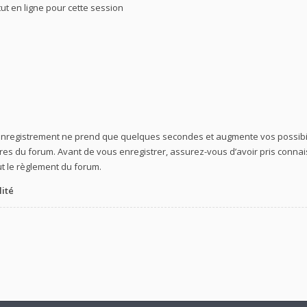
t en ligne pour cette session
’enregistrement ne prend que quelques secondes et augmente vos possibil
 du forum. Avant de vous enregistrer, assurez-vous d’avoir pris connaiss
ut le règlement du forum.
lité