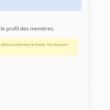
 le profil des membres.
re adresse email dans le champ "mot de passe"