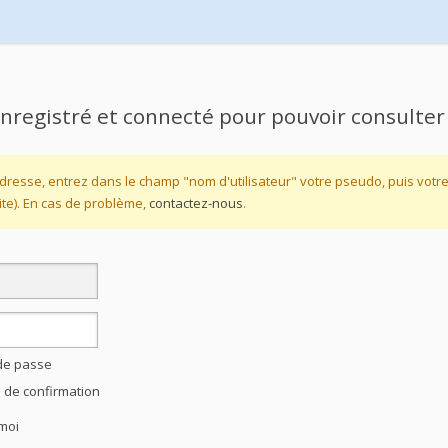
nregistré et connecté pour pouvoir consulter
dresse, entrez dans le champ "nom d'utilisateur" votre pseudo, puis vot
te). En cas de problème,
contactez-nous
.
 de passe
l de confirmation
moi