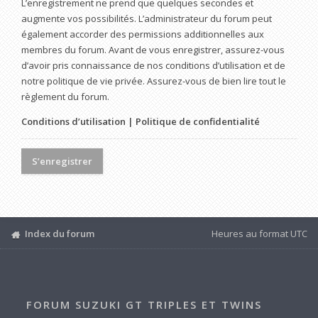
L’enregistrement ne prend que quelques secondes et
augmente vos possibilités. L’administrateur du forum peut
également accorder des permissions additionnelles aux
membres du forum. Avant de vous enregistrer, assurez-vous
d’avoir pris connaissance de nos conditions d’utilisation et de
notre politique de vie privée. Assurez-vous de bien lire tout le
règlement du forum.
Conditions d’utilisation
|
Politique de confidentialité
S’enregistrer
Index du forum
Heures au format
UTC
FORUM SUZUKI GT TRIPLES ET TWINS