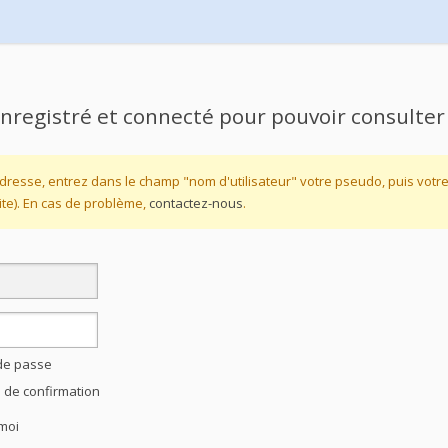
nregistré et connecté pour pouvoir consulter
dresse, entrez dans le champ "nom d'utilisateur" votre pseudo, puis vot
te). En cas de problème,
contactez-nous
.
 de passe
l de confirmation
moi