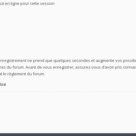
t en ligne pour cette session
’enregistrement ne prend que quelques secondes et augmente vos possibil
 du forum. Avant de vous enregistrer, assurez-vous d’avoir pris connaiss
ut le règlement du forum.
lité