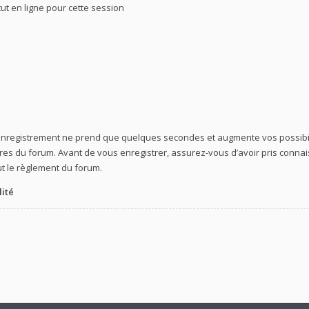
t en ligne pour cette session
’enregistrement ne prend que quelques secondes et augmente vos possibil
 du forum. Avant de vous enregistrer, assurez-vous d’avoir pris connaiss
ut le règlement du forum.
lité