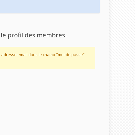
 le profil des membres.
re adresse email dans le champ "mot de passe"