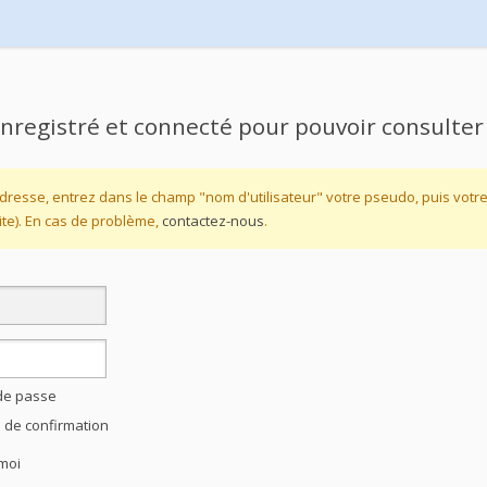
nregistré et connecté pour pouvoir consulter
dresse, entrez dans le champ "nom d'utilisateur" votre pseudo, puis vot
te). En cas de problème,
contactez-nous
.
 de passe
l de confirmation
moi