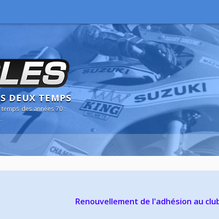
NS DEUX TEMPS
 temps des années 70 :
.
Renouvellement de l'adhésion au clu