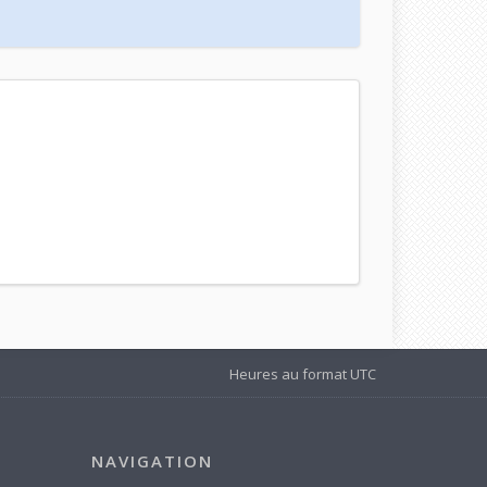
Heures au format
UTC
NAVIGATION