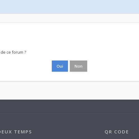
 de ce forum ?
DEUX TEMPS
QR CODE