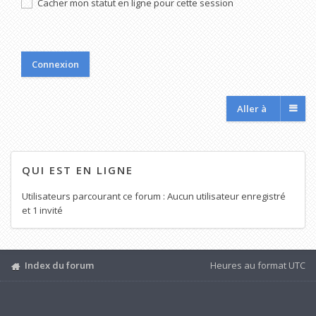
Cacher mon statut en ligne pour cette session
Aller à
QUI EST EN LIGNE
Utilisateurs parcourant ce forum : Aucun utilisateur enregistré
et 1 invité
Index du forum
Heures au format
UTC