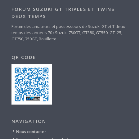
FORUM SUZUKI GT TRIPLES ET TWINS
DEUX TEMPS
Forum des amateurs et possesseurs de Suzuki GT et T deux
temps des années 70 : Suzuki 750GT, GT380, GT550, GT125,
GT750, 750GT, Bouillotte.
QR CODE
NAVIGATION
Nous contacter