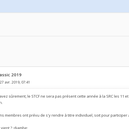
assic 2019
27 avr. 2019, 07:41
ez sûrement, le STCF ne sera pas présent cette année à la SRC les 11 et 
n.
s membres ont prévu de s'y rendre à titre individuel, soit pour participer
i vient ? :djambe: