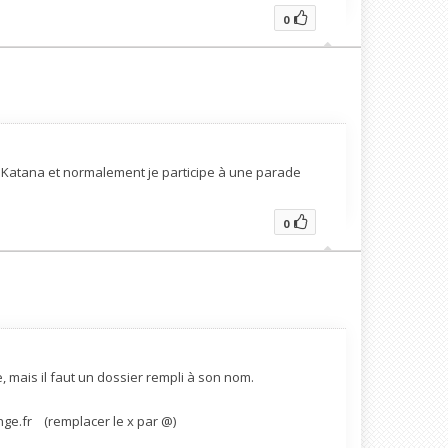
0
 Katana et normalement je participe à une parade
0
e, mais il faut un dossier rempli à son nom.
nge.fr (remplacer le x par @)