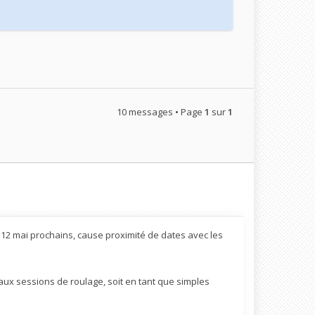
10 messages • Page
1
sur
1
12 mai prochains, cause proximité de dates avec les
 aux sessions de roulage, soit en tant que simples