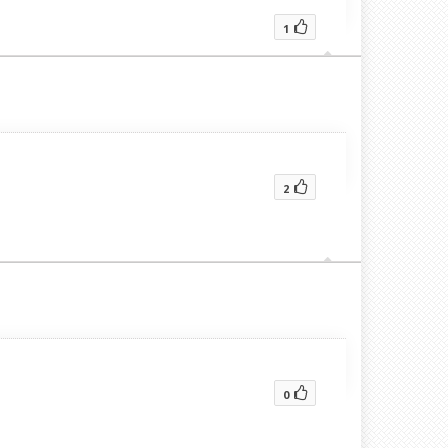
1
2
0