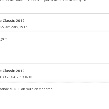
e Classic 2019
27 avr. 2019, 19:17
ognito.
e Classic 2019
3
-
28 avr. 2019, 07:01
a bande du RTT, on roule en moderne.