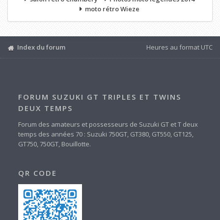
moto rétro Wieze
Index du forum
Heures au format
UTC
FORUM SUZUKI GT TRIPLES ET TWINS
DEUX TEMPS
Forum des amateurs et possesseurs de Suzuki GT et T deux
temps des années 70 : Suzuki 750GT, GT380, GT550, GT125,
GT750, 750GT, Bouillotte.
QR CODE