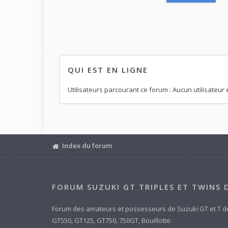
QUI EST EN LIGNE
Utilisateurs parcourant ce forum : Aucun utilisateur e
Index du forum
FORUM SUZUKI GT TRIPLES ET TWINS 
Forum des amateurs et possesseurs de Suzuki GT et T d
GT550, GT125, GT750, 750GT, Bouillotte.