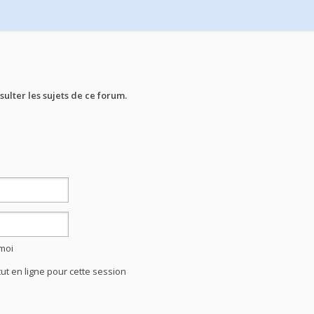
ulter les sujets de ce forum.
moi
t en ligne pour cette session