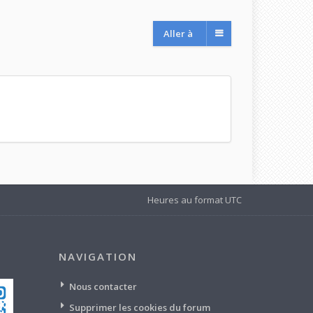
Aller à
Heures au format
UTC
NAVIGATION
Nous contacter
Supprimer les cookies du forum