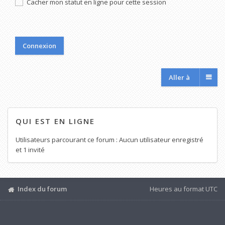
Cacher mon statut en ligne pour cette session
Aller à
QUI EST EN LIGNE
Utilisateurs parcourant ce forum : Aucun utilisateur enregistré
et 1 invité
Index du forum
Heures au format
UTC