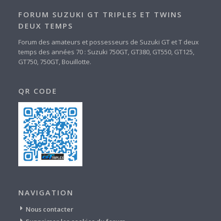
FORUM SUZUKI GT TRIPLES ET TWINS
DEUX TEMPS
Forum des amateurs et possesseurs de Suzuki GT et T deux
temps des années 70 : Suzuki 750GT, GT380, GT550, GT125,
GT750, 750GT, Bouillotte.
QR CODE
NAVIGATION
Nous contacter