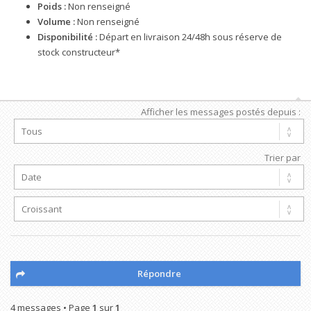
Poids :
Non renseigné
Volume :
Non renseigné
Disponibilité :
Départ en livraison 24/48h sous réserve de
stock constructeur*
Afficher les messages postés depuis :
Trier par
Répondre
4 messages • Page
1
sur
1