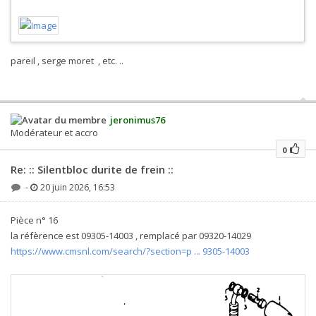
pareil , serge moret , etc. ..
jeronimus76
Modérateur et accro
0
Re: :: Silentbloc durite de frein ::
-
20 juin 2026, 16:53
Pièce n° 16
la réfèrence est 09305-14003 , remplacé par 09320-14029
https://www.cmsnl.com/search/?section=p ... 9305-14003