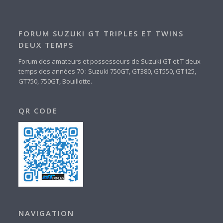
FORUM SUZUKI GT TRIPLES ET TWINS
DEUX TEMPS
Forum des amateurs et possesseurs de Suzuki GT et T deux
temps des années 70 : Suzuki 750GT, GT380, GT550, GT125,
GT750, 750GT, Bouillotte.
QR CODE
NAVIGATION