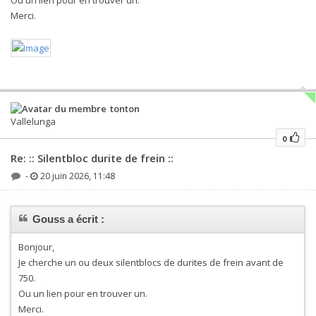
Merci.
tonton
Vallelunga
0
Re: :: Silentbloc durite de frein ::
-
20 juin 2026, 11:48
Gouss a écrit :
Bonjour,
Je cherche un ou deux silentblocs de durites de frein avant de
750.
Ou un lien pour en trouver un.
Merci.