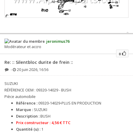
jeronimus76
Modérateur et accro
0
Re: :: Silentbloc durite de frein ::
-
20 juin 2026, 16:56
SUZUKI
RÉFÉRENCE OEM : 09320-14029 - BUSH
Pièce automobile
Référence :
09320-14029-PLUS EN PRODUCTION
Marque :
SUZUKI
Description :
BUSH
Prix constructeur :
4,56 € TTC
Quantité (u) :
1