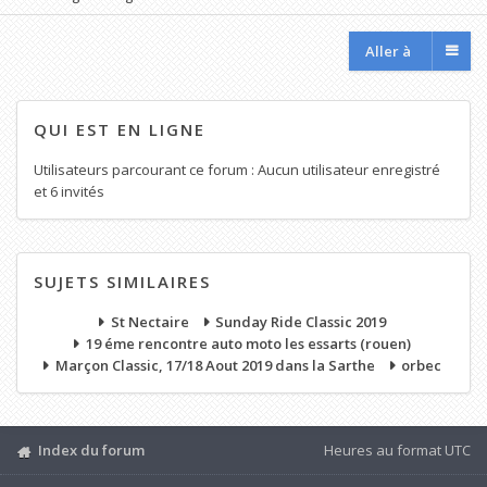
Aller à
QUI EST EN LIGNE
Utilisateurs parcourant ce forum : Aucun utilisateur enregistré
et 6 invités
SUJETS SIMILAIRES
St Nectaire
Sunday Ride Classic 2019
19 éme rencontre auto moto les essarts (rouen)
Marçon Classic, 17/18 Aout 2019 dans la Sarthe
orbec
Index du forum
Heures au format
UTC