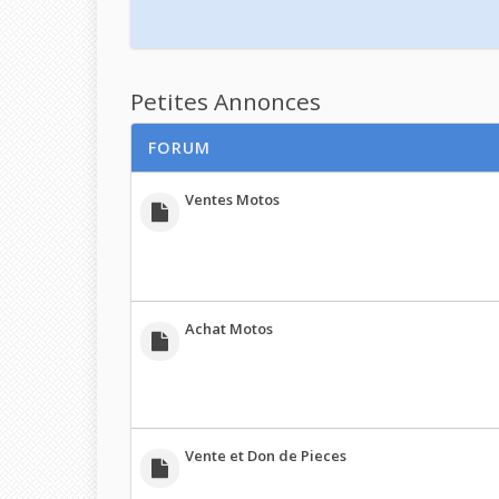
Petites Annonces
FORUM
Ventes Motos
Achat Motos
Vente et Don de Pieces