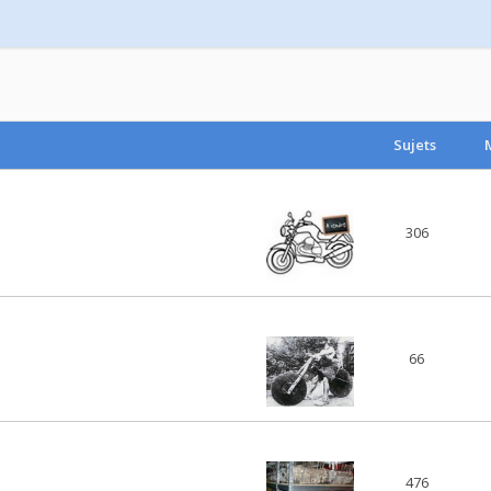
Sujets
306
66
476