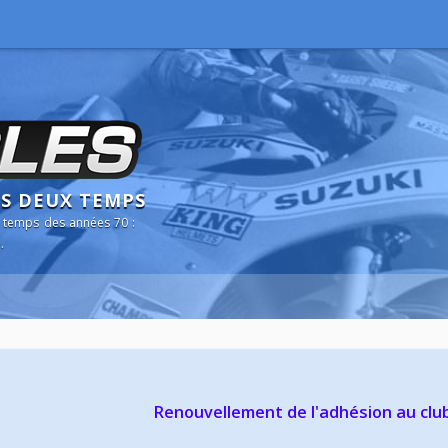
NS DEUX TEMPS
 temps des années 70 :
.
Renouvellement de l'adhésion au clu