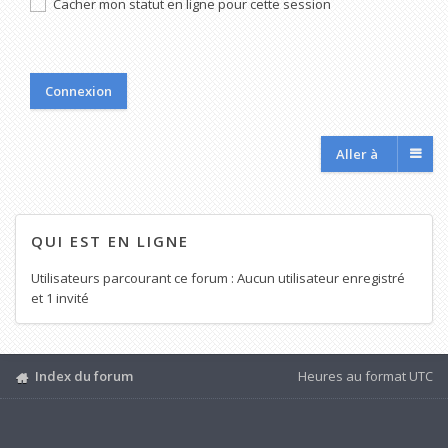
Cacher mon statut en ligne pour cette session
Aller à
QUI EST EN LIGNE
Utilisateurs parcourant ce forum : Aucun utilisateur enregistré
et 1 invité
Index du forum
Heures au format
UTC