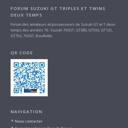
FORUM SUZUKI GT TRIPLES ET TWINS
DEUX TEMPS
Forum des amateurs et possesseurs de Suzuki GT et T deux
temps des années 70 : Suzuki 750GT, GT380, GT550, GT125,
GT750, 750GT, Bouillotte.
QR CODE
NAVIGATION
Nous contacter