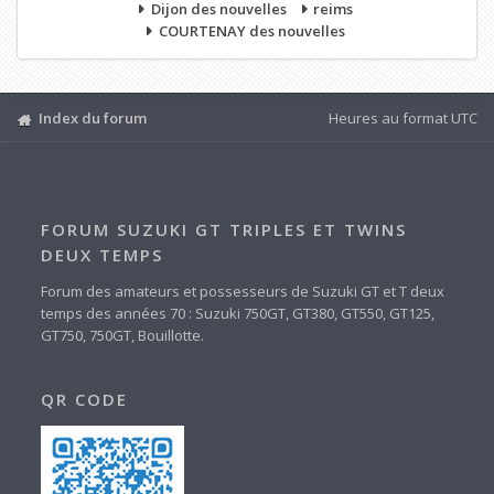
Dijon des nouvelles
reims
COURTENAY des nouvelles
Index du forum
Heures au format
UTC
FORUM SUZUKI GT TRIPLES ET TWINS
DEUX TEMPS
Forum des amateurs et possesseurs de Suzuki GT et T deux
temps des années 70 : Suzuki 750GT, GT380, GT550, GT125,
GT750, 750GT, Bouillotte.
QR CODE