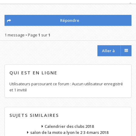
Répondre
1 message • Page
1
sur
1
Aller à
QUI EST EN LIGNE
Utilisateurs parcourant ce forum : Aucun utilisateur enregistré
et 1 invité
SUJETS SIMILAIRES
Calendrier des clubs 2018
salon de la moto a lyon le 2 3 4 mars 2018