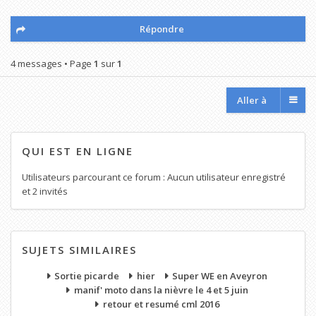
Répondre
4 messages • Page
1
sur
1
Aller à
QUI EST EN LIGNE
Utilisateurs parcourant ce forum : Aucun utilisateur enregistré
et 2 invités
SUJETS SIMILAIRES
Sortie picarde
hier
Super WE en Aveyron
manif' moto dans la nièvre le 4 et 5 juin
retour et resumé cml 2016