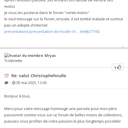
motos
je vous les posterai dans le forum "vente motos"
le seul message sur le forum, ensuite, il est tombé malade et surtout
pas un adepte d'internet
presentations/presentation-de-houlle-ch ... tml#p77192
Mryas
Trottinette
1
Re: salut Christophehoulle
-
05 mai 2025, 12:00
Bonjour à tous,
Merci pour votre message hommage une pensée pour mon père
passionné comme vous sur ce forum de belles motos de collections,
puissiez vous profiter de votre passion le plus longtemps possible!