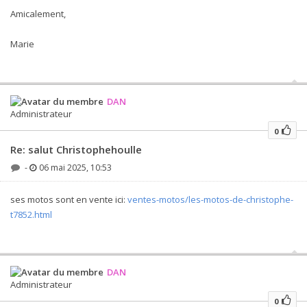
Amicalement,
Marie
DAN
Administrateur
0
Re: salut Christophehoulle
-
06 mai 2025, 10:53
ses motos sont en vente ici:
ventes-motos/les-motos-de-christophe-
t7852.html
DAN
Administrateur
0