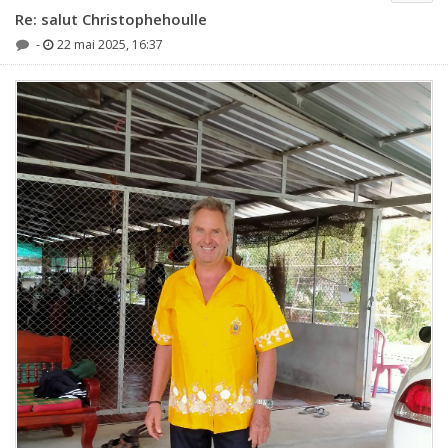
Re: salut Christophehoulle
-
22 mai 2025, 16:37