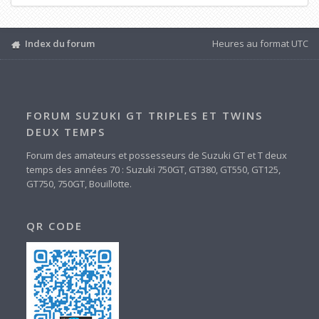
Index du forum
Heures au format
UTC
FORUM SUZUKI GT TRIPLES ET TWINS
DEUX TEMPS
Forum des amateurs et possesseurs de Suzuki GT et T deux
temps des années 70 : Suzuki 750GT, GT380, GT550, GT125,
GT750, 750GT, Bouillotte.
QR CODE