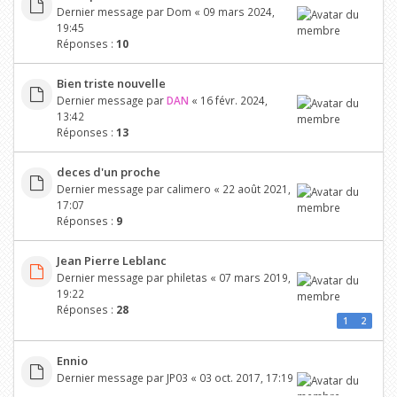
Dernier message par
Dom
«
09 mars 2024,
19:45
Réponses :
10
Bien triste nouvelle
Dernier message par
DAN
«
16 févr. 2024,
13:42
Réponses :
13
deces d'un proche
Dernier message par
calimero
«
22 août 2021,
17:07
Réponses :
9
Jean Pierre Leblanc
Dernier message par
philetas
«
07 mars 2019,
19:22
Réponses :
28
1
2
Ennio
Dernier message par
JP03
«
03 oct. 2017, 17:19