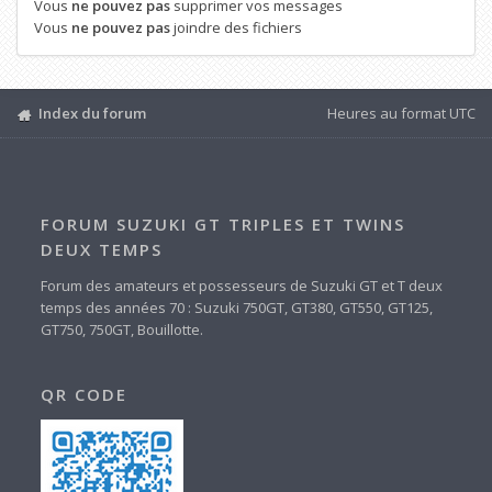
Vous
ne pouvez pas
supprimer vos messages
Vous
ne pouvez pas
joindre des fichiers
Index du forum
Heures au format
UTC
FORUM SUZUKI GT TRIPLES ET TWINS
DEUX TEMPS
Forum des amateurs et possesseurs de Suzuki GT et T deux
temps des années 70 : Suzuki 750GT, GT380, GT550, GT125,
GT750, 750GT, Bouillotte.
QR CODE