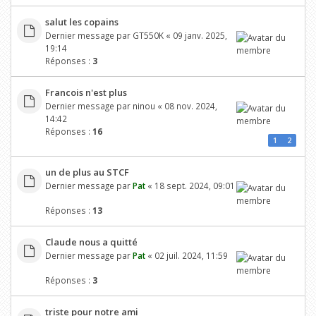
salut les copains
Dernier message par
GT550K
«
09 janv. 2025,
19:14
Réponses :
3
Francois n'est plus
Dernier message par
ninou
«
08 nov. 2024,
14:42
Réponses :
16
1
2
un de plus au STCF
Dernier message par
Pat
«
18 sept. 2024, 09:01
Réponses :
13
Claude nous a quitté
Dernier message par
Pat
«
02 juil. 2024, 11:59
Réponses :
3
triste pour notre ami