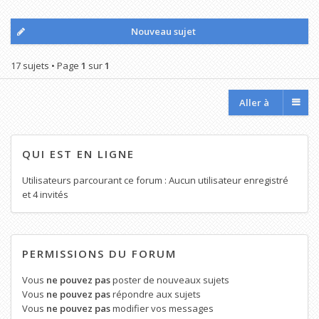
Nouveau sujet
17 sujets • Page
1
sur
1
Aller à
QUI EST EN LIGNE
Utilisateurs parcourant ce forum : Aucun utilisateur enregistré
et 4 invités
PERMISSIONS DU FORUM
Vous
ne pouvez pas
poster de nouveaux sujets
Vous
ne pouvez pas
répondre aux sujets
Vous
ne pouvez pas
modifier vos messages