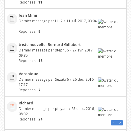
Réponses :
11
Jean Mimi
Dernier message par
HH.2
«
11 juil. 2017, 03:04
Réponses :
9
triste nouvelle, Bernard Gillabert
Dernier message par
steph56
«
27 avr. 2017,
09:35
Réponses :
13
Veronique
Dernier message par
Suzuk76
«
26 déc. 2016,
17:17
Réponses :
7
Richard
Dernier message par
ptityam
«
25 sept. 2016,
08:32
Réponses :
24
1
2