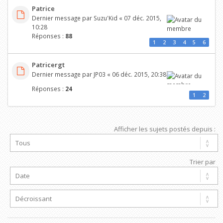
Patrice
Dernier message par
Suzu'Kid
«
07 déc. 2015,
10:28
Réponses :
88
1
2
3
4
5
6
Patricergt
Dernier message par
JP03
«
06 déc. 2015, 20:38
Réponses :
24
1
2
Afficher les sujets postés depuis :
Trier par