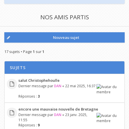
NOS AMIS PARTIS
Nouveau sujet
17 sujets • Page
1
sur
1
SUJETS
salut Christophehoulle
Dernier message par
DAN
«
22 mai 2025, 16:37
Réponses :
3
encore une mauvaise nouvelle de Bretagne
Dernier message par
DAN
«
23 janv. 2025,
11:55
Réponses :
9