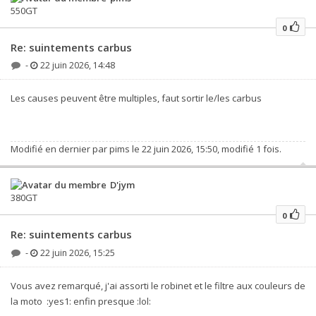
550GT
0
Re: suintements carbus
-
22 juin 2026, 14:48
Les causes peuvent être multiples, faut sortir le/les carbus
Modifié en dernier par
pims
le 22 juin 2026, 15:50, modifié 1 fois.
D'jym
380GT
0
Re: suintements carbus
-
22 juin 2026, 15:25
Vous avez remarqué, j'ai assorti le robinet et le filtre aux couleurs de
la moto :yes1: enfin presque :lol: