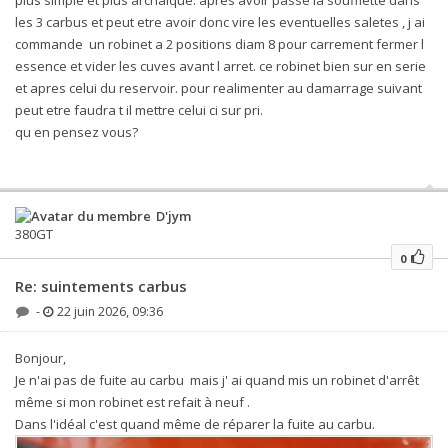
les 3 carbus et peut etre avoir donc vire les eventuelles saletes , j ai
commande un robinet a 2 positions diam 8 pour carrement fermer l
essence et vider les cuves avant l arret. ce robinet bien sur en serie
et apres celui du reservoir. pour realimenter au damarrage suivant
peut etre faudra t il mettre celui ci sur pri.
qu en pensez vous?
D'jym
380GT
0
Re: suintements carbus
-
22 juin 2026, 09:36
Bonjour,
Je n'ai pas de fuite au carbu mais j' ai quand mis un robinet d'arrêt
même si mon robinet est refait à neuf .
Dans l'idéal c'est quand même de réparer la fuite au carbu.