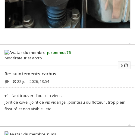
jeronimus76
Modérateur et accro
0
Re: suintements carbus
-
22 juin 2026, 13:54
+1 , faut trouver d'ou cela vient.
joint de cuve , joint de vis vidange , pointeau ou flotteur , trop plein
fissuré et non visible , etc .....
pims