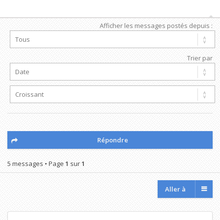
Afficher les messages postés depuis :
Trier par
Répondre
5 messages • Page
1
sur
1
Aller à