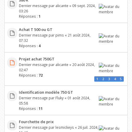
380 K
Dernier message par
alicante
«
09 sept. 2024,
03:26
Réponses :
1
Achat T 500 ou GT
Dernier message par
pims
«
21 août 2024,
07:32
Réponses :
4
Projet achat 750GT
Dernier message par
alicante
«
20 août 2024,
02:47
Réponses :
72
1
2
3
4
5
Identification modèle 750 GT
Dernier message par
Fluky
«
01 août 2024,
05:58
Réponses :
11
Fourchette de prix
Dernier message par
lesmickeys
«
26 juil. 2024,