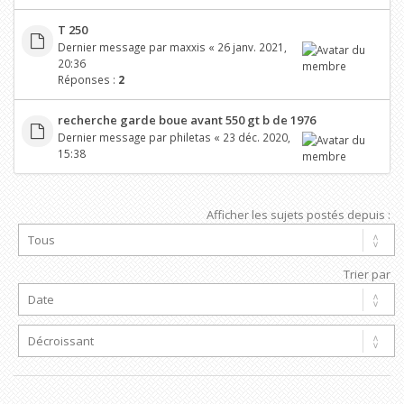
T 250
Dernier message par
maxxis
«
26 janv. 2021,
20:36
Réponses :
2
recherche garde boue avant 550 gt b de 1976
Dernier message par
philetas
«
23 déc. 2020,
15:38
Afficher les sujets postés depuis :
Trier par