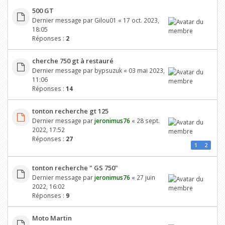
500 GT
Dernier message par
Gilou01
«
17 oct. 2023,
18:05
Réponses :
2
cherche 750 gt à restauré
Dernier message par
bypsuzuk
«
03 mai 2023,
11:06
Réponses :
14
tonton recherche gt 125
Dernier message par
jeronimus76
«
28 sept.
2022, 17:52
Réponses :
27
1
2
tonton recherche " GS 750"
Dernier message par
jeronimus76
«
27 juin
2022, 16:02
Réponses :
9
Moto Martin