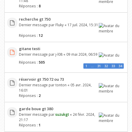
11:48
Réponses :
8
recherche gt 750
Dernier message par
Fluky
«
17 juil. 2024, 15:31
Réponses :
12
gitane testi
Dernier message par
j-l08
«
09 mai 2024, 06:59
Réponses :
505
1
…
31
32
33
34
réservoir gt 750 72 ou 73
Dernier message par
tonton
«
05 avr. 2024,
16:01
Réponses :
2
garde boue gt 380
Dernier message par
suzukgt
«
24 févr. 2024,
21:17
Réponses :
1