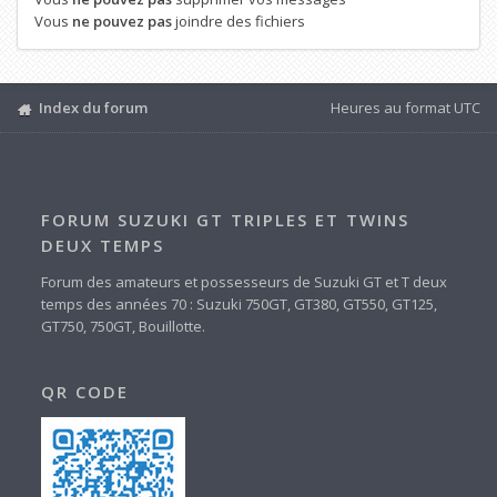
Vous
ne pouvez pas
joindre des fichiers
Index du forum
Heures au format
UTC
FORUM SUZUKI GT TRIPLES ET TWINS
DEUX TEMPS
Forum des amateurs et possesseurs de Suzuki GT et T deux
temps des années 70 : Suzuki 750GT, GT380, GT550, GT125,
GT750, 750GT, Bouillotte.
QR CODE