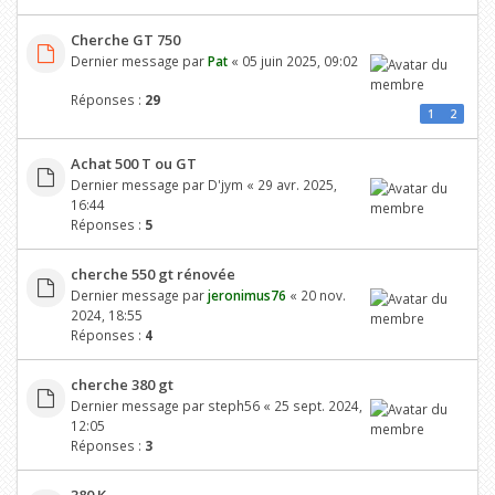
Cherche GT 750
Dernier message par
Pat
«
05 juin 2025, 09:02
Réponses :
29
1
2
Achat 500 T ou GT
Dernier message par
D'jym
«
29 avr. 2025,
16:44
Réponses :
5
cherche 550 gt rénovée
Dernier message par
jeronimus76
«
20 nov.
2024, 18:55
Réponses :
4
cherche 380 gt
Dernier message par
steph56
«
25 sept. 2024,
12:05
Réponses :
3