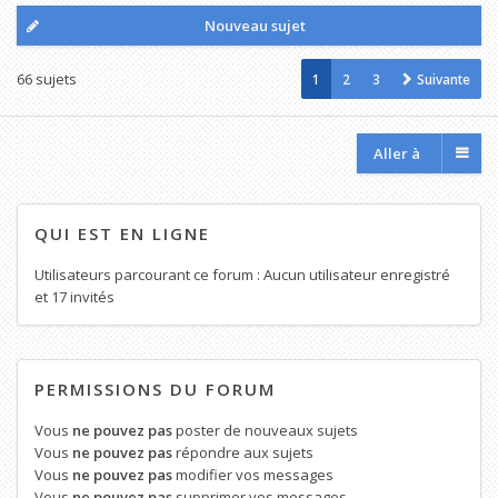
Nouveau sujet
66 sujets
1
2
3
Suivante
Aller à
QUI EST EN LIGNE
Utilisateurs parcourant ce forum : Aucun utilisateur enregistré
et 17 invités
PERMISSIONS DU FORUM
Vous
ne pouvez pas
poster de nouveaux sujets
Vous
ne pouvez pas
répondre aux sujets
Vous
ne pouvez pas
modifier vos messages
Vous
ne pouvez pas
supprimer vos messages