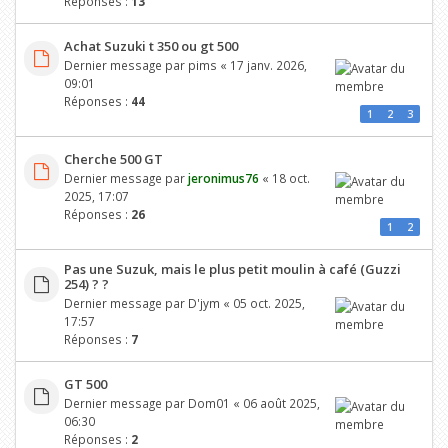
Réponses :
13
Achat Suzuki t 350 ou gt 500
Dernier message par
pims
«
17 janv. 2026,
09:01
Réponses :
44
1
2
3
Cherche 500 GT
Dernier message par
jeronimus76
«
18 oct.
2025, 17:07
Réponses :
26
1
2
Pas une Suzuk, mais le plus petit moulin à café (Guzzi
254) ? ?
Dernier message par
D'jym
«
05 oct. 2025,
17:57
Réponses :
7
GT 500
Dernier message par
Dom01
«
06 août 2025,
06:30
Réponses :
2