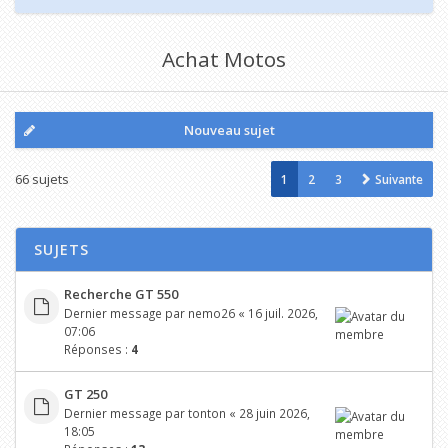
Achat Motos
Nouveau sujet
66 sujets
1
2
3
Suivante
SUJETS
Recherche GT 550
Dernier message par
nemo26
«
16 juil. 2026,
07:06
Réponses :
4
GT 250
Dernier message par
tonton
«
28 juin 2026,
18:05