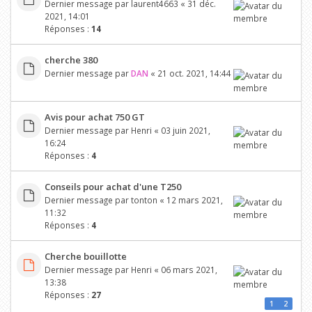
Dernier message par
laurent4663
«
31 déc.
2021, 14:01
Réponses :
14
cherche 380
Dernier message par
DAN
«
21 oct. 2021, 14:44
Avis pour achat 750 GT
Dernier message par
Henri
«
03 juin 2021,
16:24
Réponses :
4
Conseils pour achat d'une T250
Dernier message par
tonton
«
12 mars 2021,
11:32
Réponses :
4
Cherche bouillotte
Dernier message par
Henri
«
06 mars 2021,
13:38
Réponses :
27
1
2