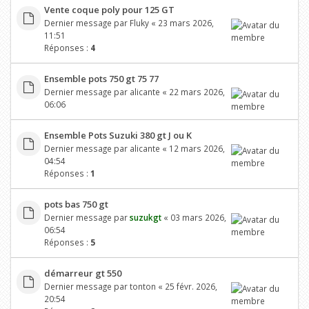
Vente coque poly pour 125 GT
Dernier message par
Fluky
«
23 mars 2026,
11:51
Réponses :
4
Ensemble pots 750 gt 75 77
Dernier message par
alicante
«
22 mars 2026,
06:06
Ensemble Pots Suzuki 380 gt J ou K
Dernier message par
alicante
«
12 mars 2026,
04:54
Réponses :
1
pots bas 750 gt
Dernier message par
suzukgt
«
03 mars 2026,
06:54
Réponses :
5
démarreur gt 550
Dernier message par
tonton
«
25 févr. 2026,
20:54