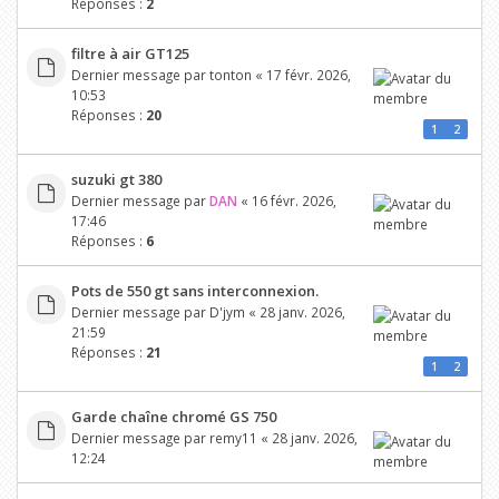
Réponses :
2
filtre à air GT125
Dernier message par
tonton
«
17 févr. 2026,
10:53
Réponses :
20
1
2
suzuki gt 380
Dernier message par
DAN
«
16 févr. 2026,
17:46
Réponses :
6
Pots de 550 gt sans interconnexion.
Dernier message par
D'jym
«
28 janv. 2026,
21:59
Réponses :
21
1
2
Garde chaîne chromé GS 750
Dernier message par
remy11
«
28 janv. 2026,
12:24