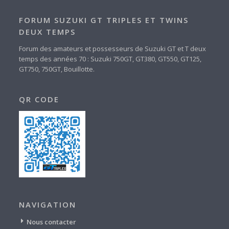
FORUM SUZUKI GT TRIPLES ET TWINS
DEUX TEMPS
Forum des amateurs et possesseurs de Suzuki GT et T deux
temps des années 70 : Suzuki 750GT, GT380, GT550, GT125,
GT750, 750GT, Bouillotte.
QR CODE
NAVIGATION
Nous contacter