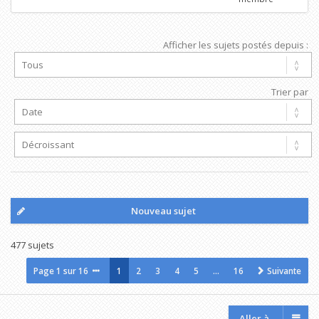
Afficher les sujets postés depuis :
Trier par
Nouveau sujet
477 sujets
Page
1
sur
16
1
2
3
4
5
…
16
Suivante
Aller à