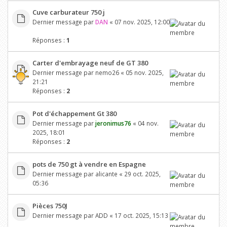
Cuve carburateur 750 j
Dernier message par
DAN
«
07 nov. 2025, 12:00
Réponses :
1
Carter d'embrayage neuf de GT 380
Dernier message par
nemo26
«
05 nov. 2025,
21:21
Réponses :
2
Pot d'échappement Gt 380
Dernier message par
jeronimus76
«
04 nov.
2025, 18:01
Réponses :
2
pots de 750 gt à vendre en Espagne
Dernier message par
alicante
«
29 oct. 2025,
05:36
Pièces 750J
Dernier message par
ADD
«
17 oct. 2025, 15:13