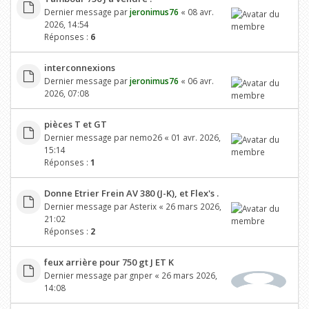
Dernier message par
jeronimus76
«
08 avr.
2026, 14:54
Réponses :
6
interconnexions
Dernier message par
jeronimus76
«
06 avr.
2026, 07:08
pièces T et GT
Dernier message par
nemo26
«
01 avr. 2026,
15:14
Réponses :
1
Donne Etrier Frein AV 380 (J-K), et Flex's .
Dernier message par
Asterix
«
26 mars 2026,
21:02
Réponses :
2
feux arrière pour 750 gt J ET K
Dernier message par
gnper
«
26 mars 2026,
14:08