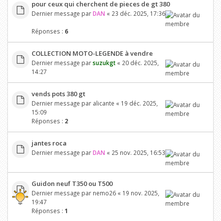
pour ceux qui cherchent de pieces de gt 380
Dernier message par
DAN
«
23 déc. 2025, 17:36
Réponses :
6
COLLECTION MOTO-LEGENDE à vendre
Dernier message par
suzukgt
«
20 déc. 2025,
14:27
vends pots 380 gt
Dernier message par
alicante
«
19 déc. 2025,
15:09
Réponses :
2
jantes roca
Dernier message par
DAN
«
25 nov. 2025, 16:53
Guidon neuf T350 ou T500
Dernier message par
nemo26
«
19 nov. 2025,
19:47
Réponses :
1