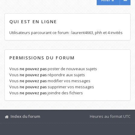
QUI EST EN LIGNE
Utilisateurs parcourant ce forum :
laurent4663
,
phh
et 4 invités
PERMISSIONS DU FORUM
Vous
ne pouvez pas
poster de nouveaux sujets
Vous
ne pouvez pas
répondre aux sujets
Vous
ne pouvez pas
modifier vos messages
Vous
ne pouvez pas
supprimer vos messages
Vous
ne pouvez pas
joindre des fichiers
Index du forum
Heures au format
UTC