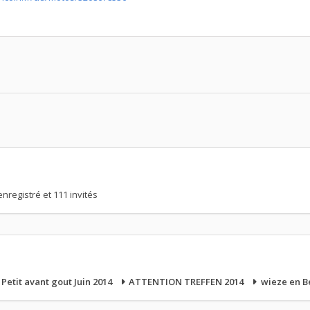
enregistré et 111 invités
Petit avant gout Juin 2014
ATTENTION TREFFEN 2014
wieze en B