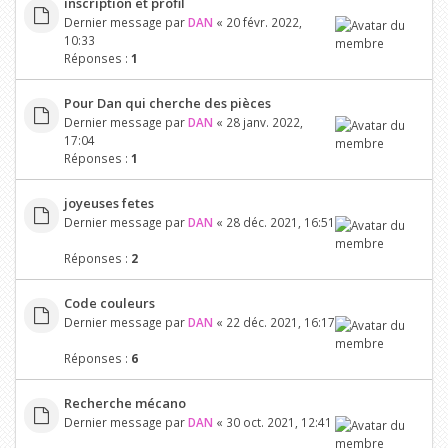
inscription et profil
Dernier message par
DAN
«
20 févr. 2022,
10:33
Réponses :
1
Pour Dan qui cherche des pièces
Dernier message par
DAN
«
28 janv. 2022,
17:04
Réponses :
1
joyeuses fetes
Dernier message par
DAN
«
28 déc. 2021, 16:51
Réponses :
2
Code couleurs
Dernier message par
DAN
«
22 déc. 2021, 16:17
Réponses :
6
Recherche mécano
Dernier message par
DAN
«
30 oct. 2021, 12:41