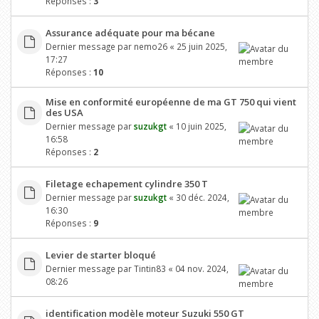
Réponses :
3
Assurance adéquate pour ma bécane
Dernier message par
nemo26
«
25 juin 2025,
17:27
Réponses :
10
Mise en conformité européenne de ma GT 750 qui vient
des USA
Dernier message par
suzukgt
«
10 juin 2025,
16:58
Réponses :
2
Filetage echapement cylindre 350 T
Dernier message par
suzukgt
«
30 déc. 2024,
16:30
Réponses :
9
Levier de starter bloqué
Dernier message par
Tintin83
«
04 nov. 2024,
08:26
identification modèle moteur Suzuki 550 GT