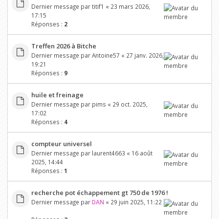
Dernier message par
titif1
«
23 mars 2026,
17:15
Réponses :
2
Treffen 2026 à Bitche
Dernier message par
Antoine57
«
27 janv. 2026,
19:21
Réponses :
9
huile et freinage
Dernier message par
pims
«
29 oct. 2025,
17:02
Réponses :
4
compteur universel
Dernier message par
laurent4663
«
16 août
2025, 14:44
Réponses :
1
recherche pot échappement gt 750 de 1976 !
Dernier message par
DAN
«
29 juin 2025, 11:22