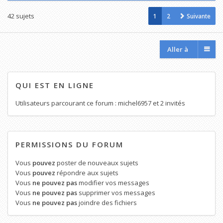
42 sujets
1
2
Suivante
Aller à
QUI EST EN LIGNE
Utilisateurs parcourant ce forum :
michel6957
et 2 invités
PERMISSIONS DU FORUM
Vous
pouvez
poster de nouveaux sujets
Vous
pouvez
répondre aux sujets
Vous
ne pouvez pas
modifier vos messages
Vous
ne pouvez pas
supprimer vos messages
Vous
ne pouvez pas
joindre des fichiers