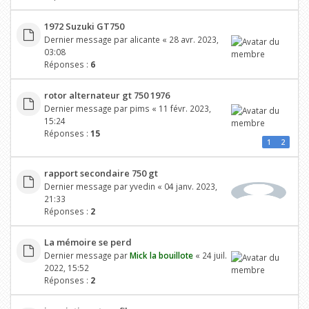
1972 Suzuki GT750
Dernier message par
alicante
«
28 avr. 2023,
03:08
Réponses :
6
rotor alternateur gt 750 1976
Dernier message par
pims
«
11 févr. 2023,
15:24
Réponses :
15
1
2
rapport secondaire 750 gt
Dernier message par
yvedin
«
04 janv. 2023,
21:33
Réponses :
2
La mémoire se perd
Dernier message par
Mick la bouillote
«
24 juil.
2022, 15:52
Réponses :
2