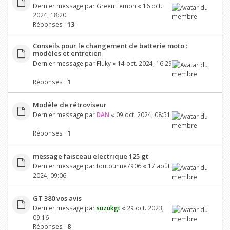
Dernier message par
Green Lemon
«
16 oct.
2024, 18:20
Réponses :
13
Conseils pour le changement de batterie moto :
modèles et entretien
Dernier message par
Fluky
«
14 oct. 2024, 16:29
Réponses :
1
Modèle de rétroviseur
Dernier message par
DAN
«
09 oct. 2024, 08:51
Réponses :
1
message faisceau electrique 125 gt
Dernier message par
toutounne7906
«
17 août
2024, 09:06
GT 380 vos avis
Dernier message par
suzukgt
«
29 oct. 2023,
09:16
Réponses :
8