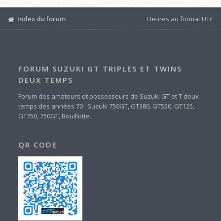
Index du forum
Heures au format
UTC
FORUM SUZUKI GT TRIPLES ET TWINS
DEUX TEMPS
Forum des amateurs et possesseurs de Suzuki GT et T deux
temps des années 70 : Suzuki 750GT, GT380, GT550, GT125,
GT750, 750GT, Bouillotte.
QR CODE