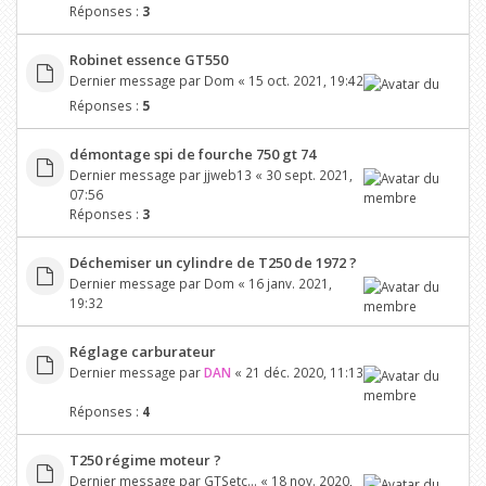
Réponses :
3
Robinet essence GT550
Dernier message par
Dom
«
15 oct. 2021, 19:42
Réponses :
5
démontage spi de fourche 750 gt 74
Dernier message par
jjweb13
«
30 sept. 2021,
07:56
Réponses :
3
Déchemiser un cylindre de T250 de 1972 ?
Dernier message par
Dom
«
16 janv. 2021,
19:32
Réglage carburateur
Dernier message par
DAN
«
21 déc. 2020, 11:13
Réponses :
4
T250 régime moteur ?
Dernier message par
GTSetc...
«
18 nov. 2020,